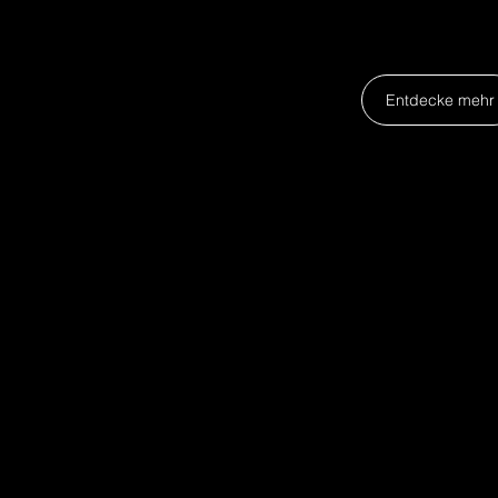
für Kommunikat
und starke Mo
Entdecke mehr