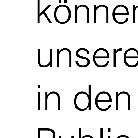
können
unsere
in den