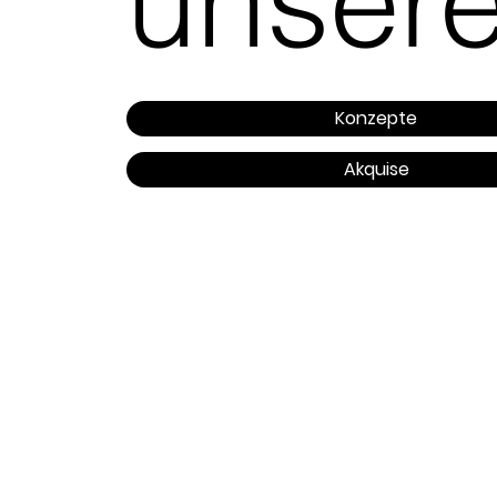
unsere
Konzepte
Akquise