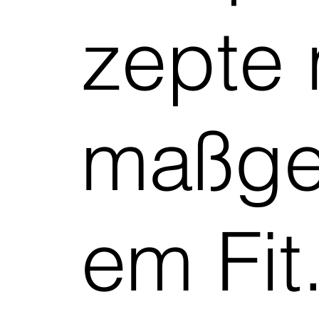
zepte 
maßge
em Fit