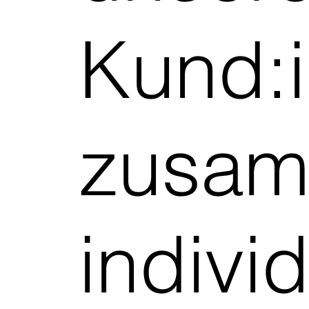
Kund:
zusam
indivi