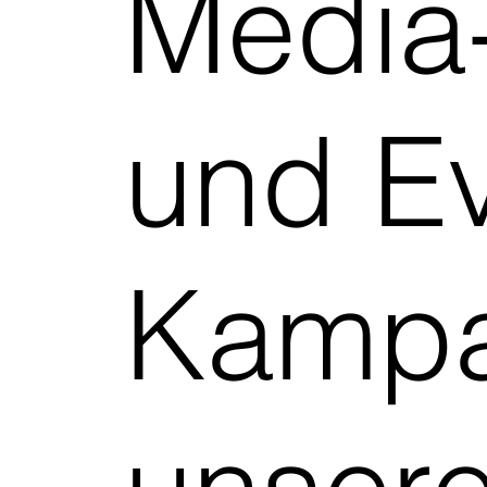
Media-
und Ev
Kampa