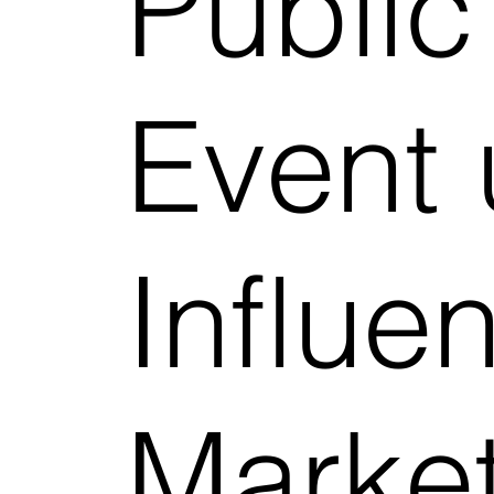
Public
Event
Influe
Market