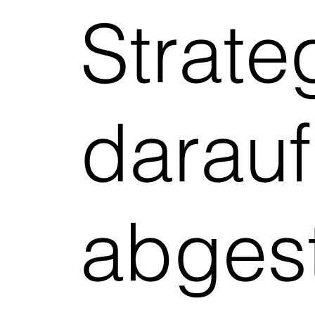
Strate
darauf
abges