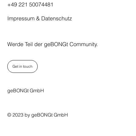
+49 221 50074481
Impressum & Datenschutz
Werde Teil der geBONGt Community.
Get in touch
geBONGt GmbH
© 2023 by geBONGt GmbH